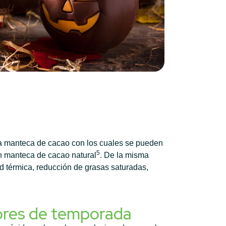
 la manteca de cacao con los cuales se pueden
5
on manteca de cacao natural
. De la misma
d térmica, reducción de grasas saturadas,
ores de temporada