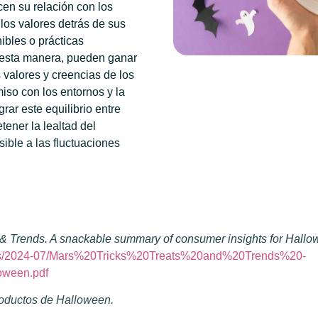
en su relación con los
os valores detrás de sus
ibles o prácticas
 esta manera, pueden ganar
 valores y creencias de los
so con los entornos y la
grar este equilibrio entre
tener la lealtad del
ble a las fluctuaciones
s & Trends. A snackable summary of consumer insights for Hallo
/files/2024-07/Mars%20Tricks%20Treats%20and%20Trends%20-
ween.pdf
roductos de Halloween.