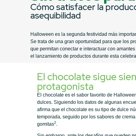
Cómo satisfacer la producc
asequibilidad
Halloween es la segunda festividad más importan
Se trata de una gran oportunidad para que los p
que permitan conectar e interactuar con amantes 
el lanzamiento de productos durante esta celebra
El chocolate sigue sie
protagonista
El chocolate es el sabor favorito de Hallowee
dulces. Siguiendo los datos de algunas encue
afirma que el chocolate es su tipo de dulce n
temporada, seguido por los sabores de crema 
2
gomitas
.
Sin embargo, ante los desafíos que pueden pr