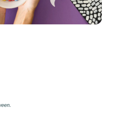
ween.