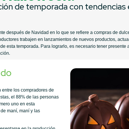
ión de temporada con tendencias e
te después de Navidad en lo que se refiere a compras de dulce
roductores trabajen en lanzamientos de nuevos productos, actu
de esta temporada. Para lograrlo, es necesario tener presente 
ción.
ndo
n entre los compradores de
stas, el 88% de las personas
úmero uno en esta
de maní, maní y las
esentarse en la producción