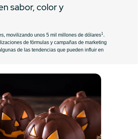
n sabor, color y
1
s, movilizando unos 5 mil millones de dólares
.
alizaciones de fórmulas y campañas de marketing
algunas de las tendencias que pueden influir en