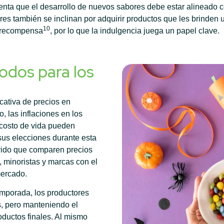
enta que el desarrollo de nuevos sabores debe estar alineado c
s también se inclinan por adquirir productos que les brinden 
10
e recompensa
, por lo que la indulgencia juega un papel clave.
odos para los
cativa de precios en
 las inflaciones en los
 costo de vida pueden
sus elecciones durante esta
rido que comparen precios
 minoristas y marcas con el
mercado.
emporada, los productores
s, pero manteniendo el
roductos finales. Al mismo