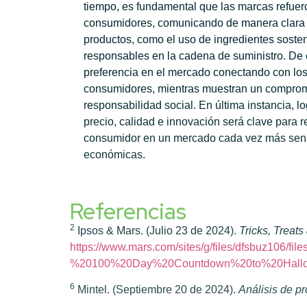
tiempo, es fundamental que las marcas refuerc
consumidores, comunicando de manera clara l
productos, como el uso de ingredientes sosten
responsables en la cadena de suministro. De
preferencia en el mercado conectando con los
consumidores, mientras muestran un compromi
responsabilidad social. En última instancia, lo
precio, calidad e innovación será clave para re
consumidor en un mercado cada vez más sensi
económicas.
Referencias
2
Ipsos & Mars. (Julio 23 de 2024).
Tricks, Treat
https://www.mars.com/sites/g/files/dfsbuz106
%20100%20Day%20Countdown%20to%20Hallo
6
Mintel. (Septiembre 20 de 2024).
Análisis de p