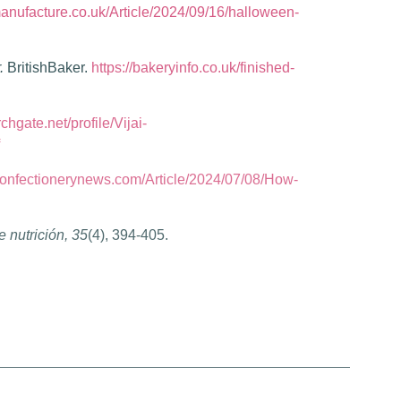
anufacture.co.uk/Article/2024/09/16/halloween-
r.
BritishBaker.
https://bakeryinfo.co.uk/finished-
chgate.net/profile/Vijai-
confectionerynews.com/Article/2024/07/08/How-
e nutrición, 35
(4), 394-405.