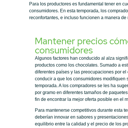
Para los productores es fundamental tener en cu
consumidores. En esta temporada, los compradore
reconfortantes, e incluso funcionen a manera d
Mantener precios cóm
consumidores
Algunos factores han conducido al alza signifi
productos como los chocolates. Sumado a esto,
diferentes países y las preocupaciones por el
conducir a que los consumidores modifiquen 
temporada. A los compradores se les ha suge
por gramo en diferentes tamaños de paquetes,
fin de encontrar la mejor oferta posible en el 
Para mantenerse competitivos durante esta t
deberían innovar en sabores y presentacione
equilibrio entre la calidad y el precio de los p