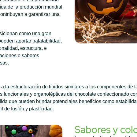
aída de la producción mundial
ontribuyan a garantizar una
osicionan como una gran
ueden aportar palatabilidad,
ionalidad, estructura, e
saciones o sabores
osas.
a la estructuración de lípidos similares a los componentes de
cas funcionales y organolépticas del chocolate confeccionado c
ida que pueden brindar potenciales beneficios como estabilida
l de fusión y plasticidad.
Sabores y col