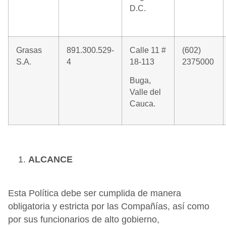
D.C.
Grasas
891.300.529-
Calle 11 #
(602)
S.A.
4
18-113
2375000
Buga,
Valle del
Cauca.
ALCANCE
Esta Política debe ser cumplida de manera
obligatoria y estricta por las Compañías, así como
por sus funcionarios de alto gobierno,