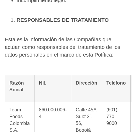
Incumplimiento legal.
RESPONSABLES DE TRATAMIENTO
Esta es la información de las Compañías que
actúan como responsables del tratamiento de los
datos personales en el marco de esta Política:
Razón
Nit.
Dirección
Teléfono
Social
Team
860.000.006-
Calle 45A
(601)
Foods
4
Sur# 21-
770
Colombia
56,
9000
S.A.
Bogotá