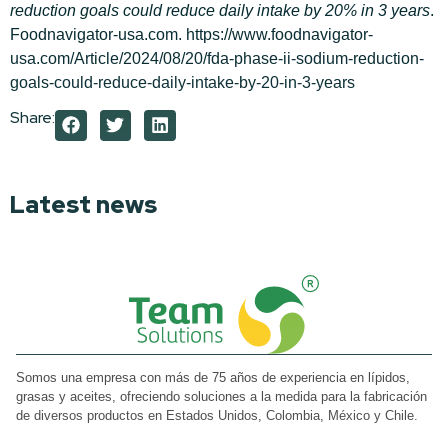
reduction goals could reduce daily intake by 20% in 3 years
.
Foodnavigator-usa.com. https://www.foodnavigator-
usa.com/Article/2024/08/20/fda-phase-ii-sodium-reduction-
goals-could-reduce-daily-intake-by-20-in-3-years
Share:
Latest news
Somos una empresa con más de 75 años de experiencia en lípidos,
grasas y aceites, ofreciendo soluciones a la medida para la fabricación
de diversos productos en Estados Unidos, Colombia, México y Chile.