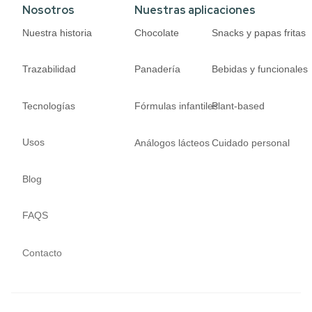
Nosotros
Nuestras aplicaciones
Nuestra historia
Chocolate
Snacks y papas fritas
Trazabilidad
Panadería
Bebidas y funcionales
Tecnologías
Fórmulas infantiles
Plant-based
Usos
Análogos lácteos
Cuidado personal
Blog
FAQS
Contacto