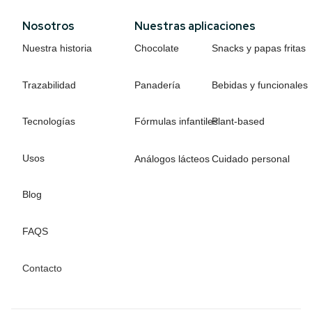
Nosotros
Nuestras aplicaciones
Nuestra historia
Chocolate
Snacks y papas fritas
Trazabilidad
Panadería
Bebidas y funcionales
Tecnologías
Fórmulas infantiles
Plant-based
Usos
Análogos lácteos
Cuidado personal
Blog
FAQS
Contacto