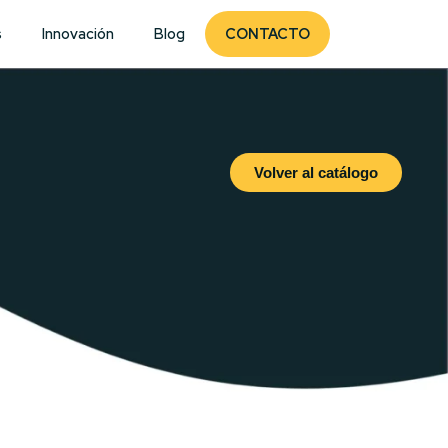
s
Innovación
Blog
CONTACTO
Volver al catálogo