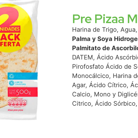
Pre Pizaa M
Harina de Trigo, Agua
Palma y Soya Hidrogen
Palmitato de Ascorbil
DATEM, Ácido Ascórbic
Pirofosfato Ácido de S
Monocálcico, Harina de
Agar, Ácido Cítrico, Á
Calcio, Mono y Diglicé
Citrico, Ácido Sórbico