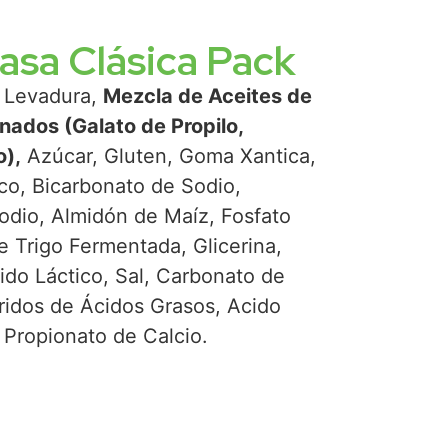
asa Clásica Pack
, Levadura,
Mezcla de Aceites de
ados (Galato de Propilo,
o),
Azúcar, Gluten, Goma Xantica,
o, Bicarbonato de Sodio,
odio, Almidón de Maíz, Fosfato
 Trigo Fermentada, Glicerina,
cido Láctico, Sal, Carbonato de
ridos de Ácidos Grasos, Acido
, Propionato de Calcio.