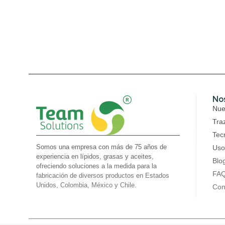
No
Nues
Tra
Tec
Somos una empresa con más de 75 años de
Uso
experiencia en lípidos, grasas y aceites,
Blo
ofreciendo soluciones a la medida para la
FA
fabricación de diversos productos en Estados
Unidos, Colombia, México y Chile.
Con