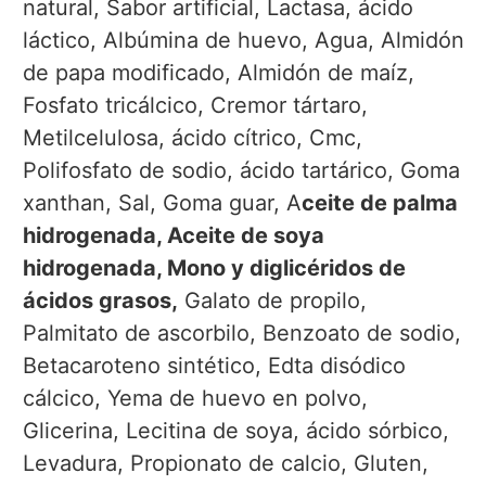
natural, Sabor artificial, Lactasa, ácido
láctico, Albúmina de huevo, Agua, Almidón
de papa modificado, Almidón de maíz,
Fosfato tricálcico, Cremor tártaro,
Metilcelulosa, ácido cítrico, Cmc,
Polifosfato de sodio, ácido tartárico, Goma
xanthan, Sal, Goma guar, A
ceite de palma
hidrogenada, Aceite de soya
hidrogenada, Mono y diglicéridos de
ácidos grasos,
Galato de propilo,
Palmitato de ascorbilo, Benzoato de sodio,
Betacaroteno sintético, Edta disódico
cálcico, Yema de huevo en polvo,
Glicerina, Lecitina de soya, ácido sórbico,
Levadura, Propionato de calcio, Gluten,