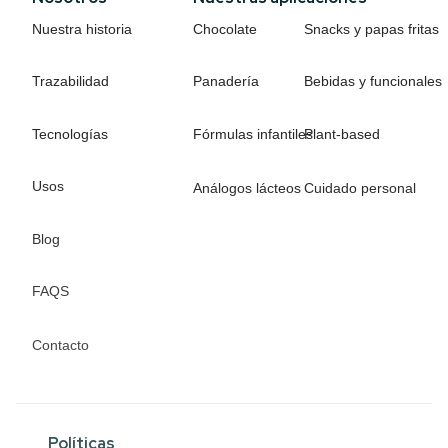
Nuestra historia
Chocolate
Snacks y papas fritas
Trazabilidad
Panadería
Bebidas y funcionales
Tecnologías
Fórmulas infantiles
Plant-based
Usos
Análogos lácteos
Cuidado personal
Blog
FAQS
Contacto
Políticas