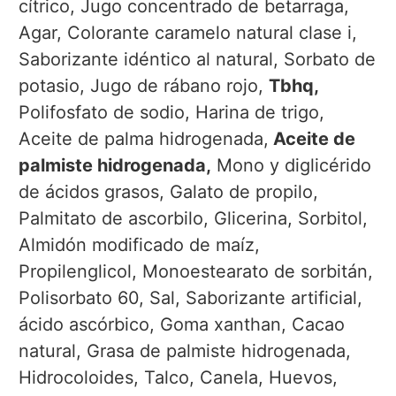
cítrico, Jugo concentrado de betarraga,
Agar, Colorante caramelo natural clase i,
Saborizante idéntico al natural, Sorbato de
potasio, Jugo de rábano rojo,
Tbhq,
Polifosfato de sodio, Harina de trigo,
Aceite de palma hidrogenada,
Aceite de
palmiste hidrogenada,
Mono y diglicérido
de ácidos grasos, Galato de propilo,
Palmitato de ascorbilo, Glicerina, Sorbitol,
Almidón modificado de maíz,
Propilenglicol, Monoestearato de sorbitán,
Polisorbato 60, Sal, Saborizante artificial,
ácido ascórbico, Goma xanthan, Cacao
natural, Grasa de palmiste hidrogenada,
Hidrocoloides, Talco, Canela, Huevos,