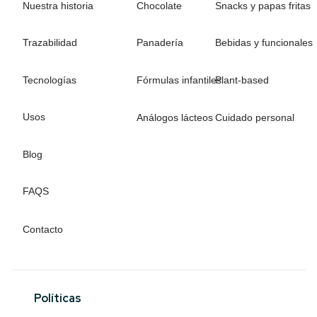
Nuestra historia
Chocolate
Snacks y papas fritas
Trazabilidad
Panadería
Bebidas y funcionales
Tecnologías
Fórmulas infantiles
Plant-based
Usos
Análogos lácteos
Cuidado personal
Blog
FAQS
Contacto
Políticas