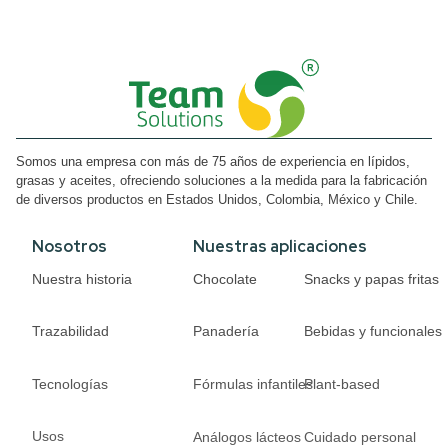
Somos una empresa con más de 75 años de experiencia en lípidos,
grasas y aceites, ofreciendo soluciones a la medida para la fabricación
de diversos productos en Estados Unidos, Colombia, México y Chile.
Nosotros
Nuestras aplicaciones
Nuestra historia
Chocolate
Snacks y papas fritas
Trazabilidad
Panadería
Bebidas y funcionales
Tecnologías
Fórmulas infantiles
Plant-based
Usos
Análogos lácteos
Cuidado personal