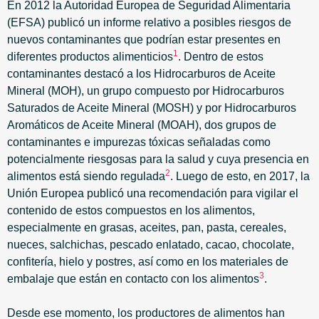
En 2012 la Autoridad Europea de Seguridad Alimentaria
(EFSA) publicó un informe relativo a posibles riesgos de
nuevos contaminantes que podrían estar presentes en
1
diferentes productos alimenticios
. Dentro de estos
contaminantes destacó a los Hidrocarburos de Aceite
Mineral (MOH), un grupo compuesto por Hidrocarburos
Saturados de Aceite Mineral (MOSH) y por Hidrocarburos
Aromáticos de Aceite Mineral (MOAH), dos grupos de
contaminantes e impurezas tóxicas señaladas como
potencialmente riesgosas para la salud y cuya presencia en
2
alimentos está siendo regulada
. Luego de esto, en 2017, la
Unión Europea publicó una recomendación para vigilar el
contenido de estos compuestos en los alimentos,
especialmente en grasas, aceites, pan, pasta, cereales,
nueces, salchichas, pescado enlatado, cacao, chocolate,
confitería, hielo y postres, así como en los materiales de
3
embalaje que están en contacto con los alimentos
.
Desde ese momento, los productores de alimentos han