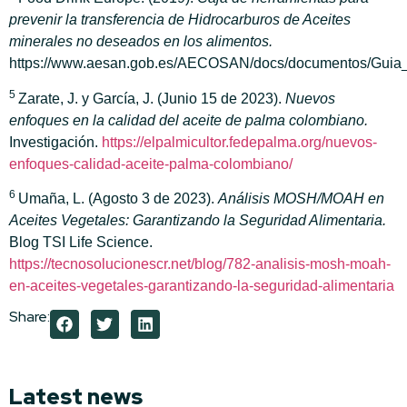
prevenir la transferencia de
Hidrocarburos de Aceites
minerales no deseados en los alimentos.
https://www.aesan.gob.es/AECOSAN/docs/documentos/Gu
5
Zarate, J. y García, J. (Junio 15 de 2023).
Nuevos
enfoques en la calidad del aceite de palma colombiano.
Investigación.
https://elpalmicultor.fedepalma.org/nuevos-
enfoques-calidad-aceite-palma-colombiano/
6
Umaña, L. (Agosto 3 de 2023).
Análisis MOSH/MOAH en
Aceites Vegetales: Garantizando la Seguridad Alimentaria.
Blog TSI Life Science.
https://tecnosolucionescr.net/blog/782-analisis-mosh-moah-
en-aceites-vegetales-garantizando-la-seguridad-alimentaria
Share:
Latest news