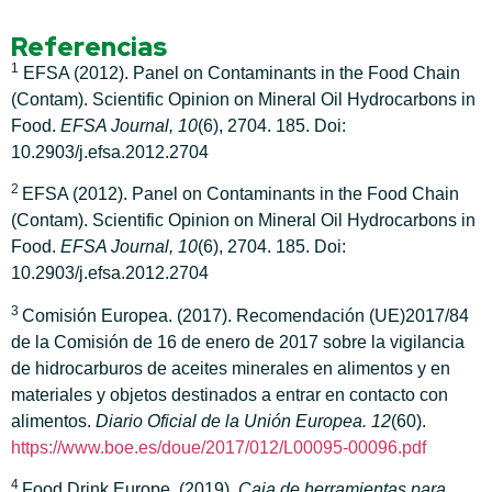
Referencias
1
EFSA (2012). Panel on Contaminants in the Food Chain
(Contam). Scientific Opinion on Mineral Oil Hydrocarbons in
Food.
EFSA Journal, 10
(6), 2704. 185. Doi:
10.2903/j.efsa.2012.2704
2
EFSA (2012). Panel on Contaminants in the Food Chain
(Contam). Scientific Opinion on Mineral Oil Hydrocarbons in
Food.
EFSA Journal, 10
(6), 2704. 185. Doi:
10.2903/j.efsa.2012.2704
3
Comisión Europea. (2017). Recomendación (UE)2017/84
de la Comisión de 16 de enero de 2017 sobre la vigilancia
de hidrocarburos de aceites minerales en alimentos y en
materiales y objetos
destinados a entrar en contacto con
alimentos.
Diario Oficial de la Unión Europea. 12
(60).
https://www.boe.es/doue/2017/012/L00095-00096.pdf
4
Food Drink Europe. (2019).
Caja de herramientas para