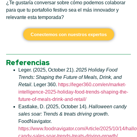
¿Te gustaría conversar sobre cómo podemos colaborar
para que tu portafolio festivo sea el más innovador y
relevante esta temporada?
Conectemos con nuestros expertos
Referencias
Leger. (2025, October 21).
2025 Holiday Food
Trends: Shaping the Future of Meals, Drink, and
Retail
. Leger 360.
https://leger360.com/en/market-
intelligence-2025-holiday-food-trends-shaping-the-
future-of-meals-drink-and-retail/
Eastlake, D. (2025, October 14).
Halloween candy
sales soar: Trends & treats driving growth
.
FoodNavigator.
https://www.foodnavigator.com/Article/2025/10/14/hall
candy-sales-soar-trends-treats-driving-growth/