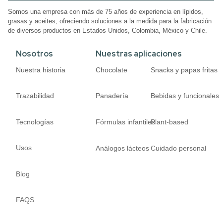
Somos una empresa con más de 75 años de experiencia en lípidos,
grasas y aceites, ofreciendo soluciones a la medida para la fabricación
de diversos productos en Estados Unidos, Colombia, México y Chile.
Nosotros
Nuestras aplicaciones
Nuestra historia
Chocolate
Snacks y papas fritas
Trazabilidad
Panadería
Bebidas y funcionales
Tecnologías
Fórmulas infantiles
Plant-based
Usos
Análogos lácteos
Cuidado personal
Blog
FAQS