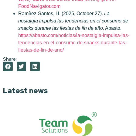
FoodNavigator.com
Ramírez-Santos, H. (2025, October 27).
La
nostalgia impulsa las tendencias en el consumo de
snacks durante las fiestas de fin de año
. Abasto.
https://abasto.com/noticias/la-nostalgia-impulsa-las-
tendencias-en-el-consumo-de-snacks-durante-las-
fiestas-de-fin-de-ano/
Share:
Latest news