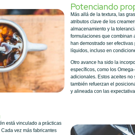
Potenciando pro
Más allá de la textura, las gr
atributos clave de los creamer
almacenamiento y la toleranci
formulaciones que combinan ac
han demostrado ser efectivas 
líquidos, incluso en condici
Otro avance ha sido la incorp
específicos, como los Omega-3
adicionales. Estos aceites no 
también refuerzan el posicio
y alineada con las expectati
n
én está vinculado a prácticas
. Cada vez más fabricantes