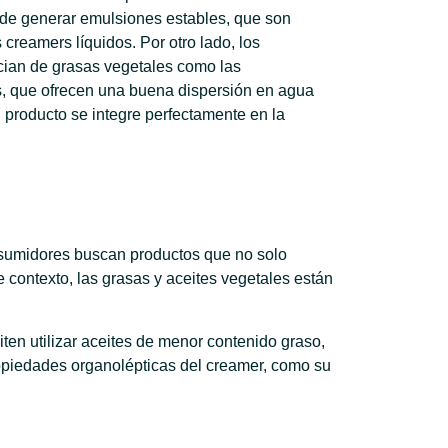
de generar emulsiones estables, que son
s creamers líquidos. Por otro lado, los
cian de grasas vegetales como las
, que ofrecen una buena dispersión en agua
l producto se integre perfectamente en la
nsumidores buscan productos que no solo
 contexto, las grasas y aceites vegetales están
en utilizar aceites de menor contenido graso,
ropiedades organolépticas del creamer, como su