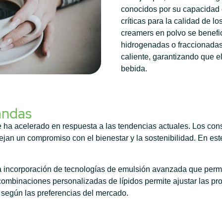
conocidos por su capacidad 
críticas para la calidad de lo
creamers en polvo se benefi
hidrogenadas o fraccionadas
caliente, garantizando que e
bebida.
andas
e ha acelerado en respuesta a las tendencias actuales. Los co
jan un compromiso con el bienestar y la sostenibilidad. En este
 incorporación de tecnologías de emulsión avanzada que permit
combinaciones personalizadas de lípidos permite ajustar las p
según las preferencias del mercado.