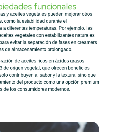
piedades funcionales
asas y aceites vegetales pueden mejorar otros
s, como la estabilidad durante el
a a diferentes temperaturas. Por ejemplo, las
eites vegetales con estabilizantes naturales
para evitar la separación de fases en creamers
ones de almacenamiento prolongado.
oración de aceites ricos en ácidos grasos
 de origen vegetal, que ofrecen beneficios
solo contribuyen al sabor y la textura, sino que
namiento del producto como una opción premium
vas de los consumidores modernos.