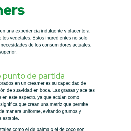
mers
en una experiencia indulgente y placentera.
ites vegetales. Estos ingredientes no solo
as necesidades de los consumidores actuales,
uperior.
 punto de partida
lorados en un creamer es su capacidad de
ión de suavidad en boca. Las grasas y aceites
 en este aspecto, ya que actúan como
 significa que crean una matriz que permite
s de manera uniforme, evitando grumos y
 estable.
etales como el de palma o el de coco son