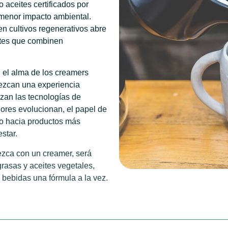
 aceites certificados por
 menor impacto ambiental.
en cultivos regenerativos abre
ntes que combinen
 el alma de los creamers
rezcan una experiencia
zan las tecnologías de
dores evolucionan, el papel de
no hacia productos más
star.
ezca con un creamer, será
 grasas y aceites vegetales,
 bebidas una fórmula a la vez.