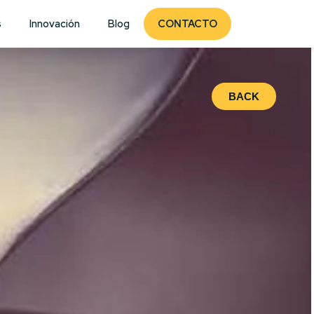
s
Innovación
Blog
CONTACTO
BACK