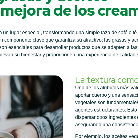
 mejora de los crea
un lugar especial, transformando una simple taza de café o té 
 componente clave que garantiza su atractivo: las grasas y ace
 son esenciales para desarrollar productos que se adapten a l
evan su bienestar y proporcionen una experiencia de calidad s
La textura como
Uno de los atributos más va
aportar cuerpo y una sensac
vegetales son fundamentales
agentes estructurantes. Esto
dispersar otros ingrediente
asegurando una consistencia
Por ejemplo, los aceites veg