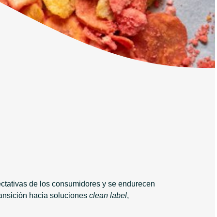
pectativas de los consumidores y se endurecen
ransición hacia soluciones
clean label
,