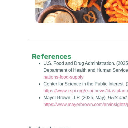
References
U.S. Food and Drug Administration. (2025,
Department of Health and Human Servic
nations-food-supply
Center for Science in the Public Interest. 
https://www.cspi.org/cspi-news/fdas-plan
Mayer Brown LLP. (2025, May).
HHS and F
https://www.mayerbrown.com/en/insights/