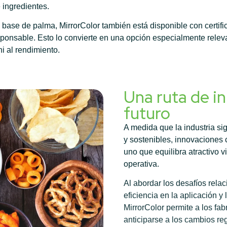
e ingredientes.
base de palma, MirrorColor también está disponible con certif
sponsable. Esto lo convierte en una opción especialmente rele
ni al rendimiento.
Una ruta de i
futuro
A medida que la industria s
y sostenibles, innovacione
uno que equilibra atractivo 
operativa.
Al abordar los desafíos relac
eficiencia en la aplicación y
MirrorColor permite a los fa
anticiparse a los cambios reg