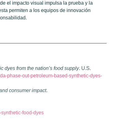
e el impacto visual impulsa la prueba y la
sta permiten a los equipos de innovación
ponsabilidad.
 dyes from the nation’s food supply
. U.S.
da-phase-out-petroleum-based-synthetic-dyes-
g and consumer impact
.
-synthetic-food-dyes