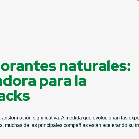
olorantes naturales:
adora para la
nacks
transformación significativa. A medida que evolucionan las ex
cos, muchas de las principales compañías están acelerando su t