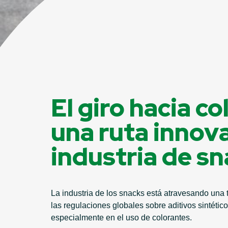
El giro hacia c
una ruta innov
industria de s
La industria de los snacks está atravesando una 
las regulaciones globales sobre aditivos sintéti
especialmente en el uso de colorantes.