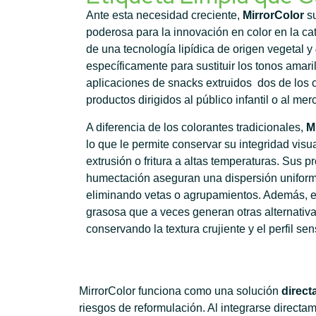
Ante esta necesidad creciente,
MirrorColor
su
poderosa para la innovación en color en la ca
de una tecnología lipídica de origen vegetal y
específicamente para sustituir los tonos amar
aplicaciones de snacks extruidos dos de los 
productos dirigidos al público infantil o al me
A diferencia de los colorantes tradicionales,
M
lo que le permite conservar su integridad vis
extrusión o fritura a altas temperaturas. Sus 
humectación aseguran una dispersión uniforme
eliminando vetas o agrupamientos. Además, ev
grasosa que a veces generan otras alternativ
conservando la textura crujiente y el perfil se
MirrorColor funciona como una solución
direct
riesgos de reformulación. Al integrarse directam