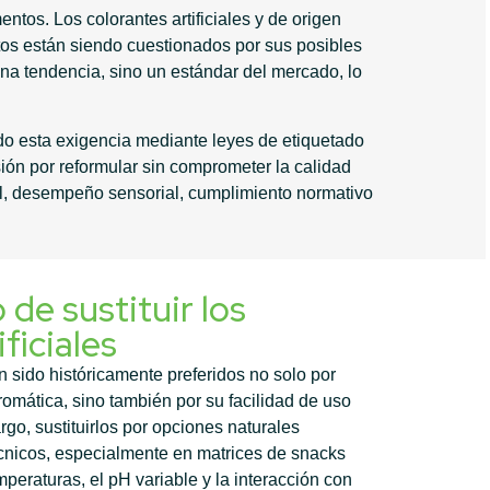
tos. Los colorantes artificiales y de origen
rtos están siendo cuestionados por sus posibles
na tendencia, sino un estándar del mercado, lo
ndo esta exigencia mediante leyes de etiquetado
sión por reformular sin comprometer la calidad
sual, desempeño sensorial, cumplimiento normativo
 de sustituir los
ficiales
an sido históricamente preferidos no solo por
romática, sino también por su facilidad de uso
rgo, sustituirlos por opciones naturales
écnicos, especialmente en matrices de snacks
mperaturas, el pH variable y la interacción con