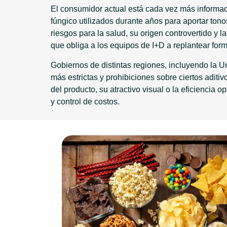
El consumidor actual está cada vez más informado
fúngico utilizados durante años para aportar ton
riesgos para la salud, su origen controvertido y la
que obliga a los equipos de I+D a replantear form
Gobiernos de distintas regiones, incluyendo la U
más estrictas y prohibiciones sobre ciertos aditi
del producto, su atractivo visual o la eficiencia
y control de costos.