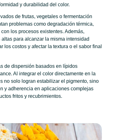
ormidad y durabilidad del color.
ivados de frutas, vegetales o fermentación
tan problemas como degradación térmica,
d con los procesos existentes. Además,
 altas para alcanzar la misma intensidad
los costos y afectar la textura o el sabor final
as de dispersión basados en lípidos
nce. Al integrar el color directamente en la
s no solo logran estabilizar el pigmento, sino
ón y adherencia en aplicaciones complejas
ctos fritos y recubrimientos.