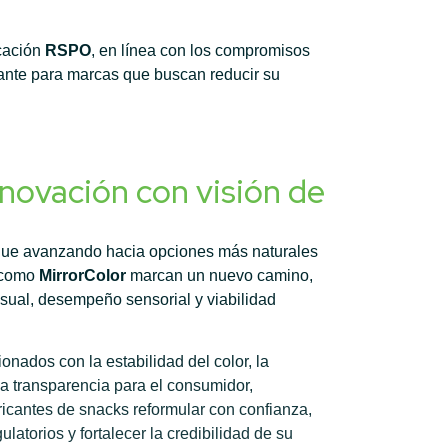
icación
RSPO
, en línea con los compromisos
vante para marcas que buscan reducir su
nnovación con visión de
igue avanzando hacia opciones más naturales
s como
MirrorColor
marcan un nuevo camino,
visual, desempeño sensorial y viabilidad
ionados con la estabilidad del color, la
 la transparencia para el consumidor,
bricantes de snacks reformular con confianza,
ulatorios y fortalecer la credibilidad de su