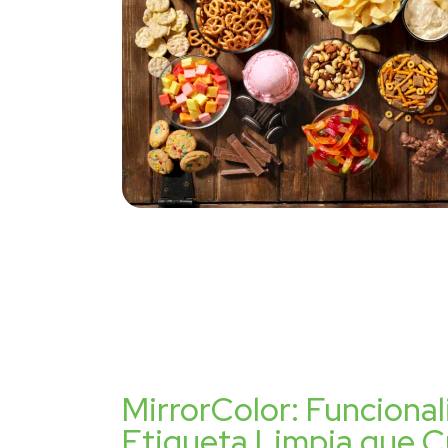
MirrorColor: Funciona
Etiqueta Limpia que 