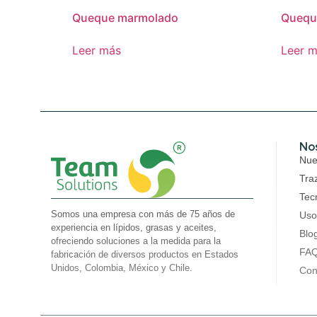
Queque marmolado
Queque
Leer más
Leer 
No
Nues
Tra
Tec
Somos una empresa con más de 75 años de
Uso
experiencia en lípidos, grasas y aceites,
Blo
ofreciendo soluciones a la medida para la
FA
fabricación de diversos productos en Estados
Unidos, Colombia, México y Chile.
Con