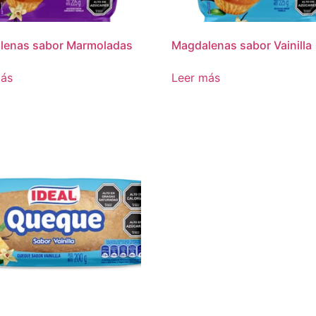
lenas sabor Marmoladas
Magdalenas sabor Vainilla
más
Leer más