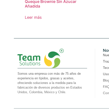
Queque Brownie Sin Azucar
Añadida
Leer más
No
Nues
Tra
Tec
Somos una empresa con más de 75 años de
Uso
experiencia en lípidos, grasas y aceites,
Blo
ofreciendo soluciones a la medida para la
FA
fabricación de diversos productos en Estados
Unidos, Colombia, México y Chile.
Con