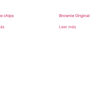
e chips
Brownie Original
más
Leer más