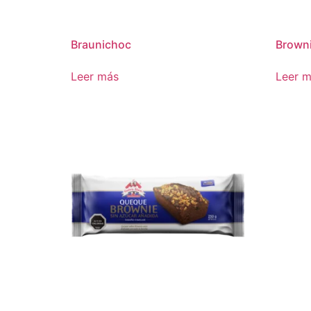
Braunichoc
Browni
Leer más
Leer 