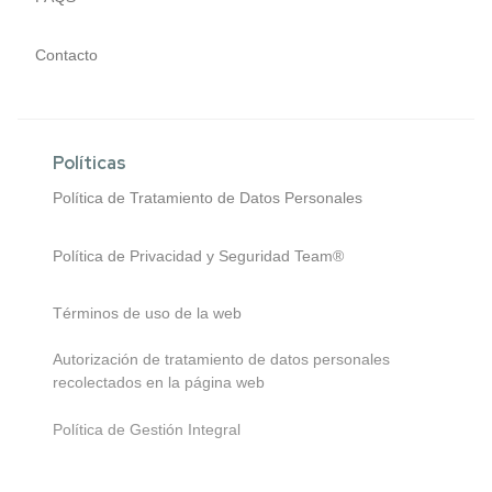
Contacto
Políticas
Política de Tratamiento de Datos Personales
Política de Privacidad y Seguridad Team®
Términos de uso de la web
Autorización de tratamiento de datos personales
recolectados en la página web
Política de Gestión Integral