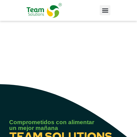
Comprometidos con alimentar
un mejor mañana
TEAM SOLUTIONS